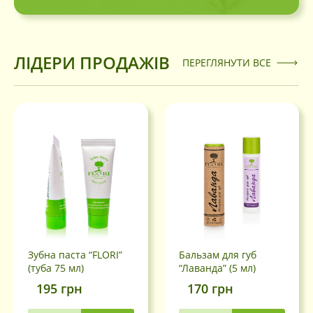
ЛІДЕРИ ПРОДАЖІВ
ПЕРЕГЛЯНУТИ ВСЕ
Зубна паста “FLORI”
Бальзам для губ
(туба 75 мл)
“Лаванда” (5 мл)
195
грн
170
грн