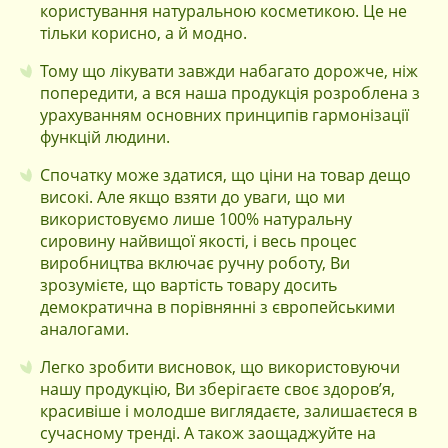
користування натуральною косметикою. Це не
тільки корисно, а й модно.
Тому що лікувати завжди набагато дорожче, ніж
попередити, а вся наша продукція розроблена з
урахуванням основних принципів гармонізації
функцій людини.
Спочатку може здатися, що ціни на товар дещо
високі. Але якщо взяти до уваги, що ми
використовуємо лише 100% натуральну
сировину найвищої якості, і весь процес
виробництва включає ручну роботу, Ви
зрозумієте, що вартість товару досить
демократична в порівнянні з європейськими
аналогами.
Легко зробити висновок, що використовуючи
нашу продукцію, Ви зберігаєте своє здоров’я,
красивіше і молодше виглядаєте, залишаєтеся в
сучасному тренді. А також заощаджуйте на