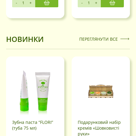
-
+
-
+
НОВИНКИ
ПЕРЕГЛЯНУТИ ВСЕ
Зубна паста “FLORI”
Подарунковий набір
(туба 75 мл)
кремів «Шовковисті
руки»