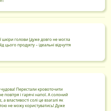
ri
ї шкіри голови (дуже довго не могла
ід цього продукту – ідеальні відчуття
чудова! Перестали кровоточити
е повітря і гарячі напої. А солоний
а властивості солі це взагалі як
стою не можу користуватись! Дуже