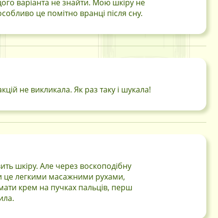
щого варіанта не знайти. Мою шкіру не
особливо це помітно вранці після сну.
цій не викликала. Як раз таку і шукала!
ить шкіру. Але через воскоподібну
ити це легкими масажними рухами,
мати крем на пучках пальців, перш
ила.