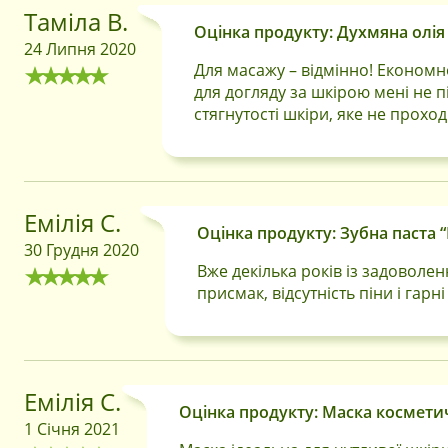
Таміла В.
Оцінка продукту: Духмяна олія 
24 Липня 2020
Для масажу – відмінно! Економно
для догляду за шкірою мені не п
стягнутості шкіри, яке не прохо
Емілія С.
Оцінка продукту: Зубна паста “
30 Грудня 2020
Вже декілька років із задоволе
присмак, відсутність піни і гар
Емілія С.
Оцінка продукту: Маска косметичн
1 Січня 2021