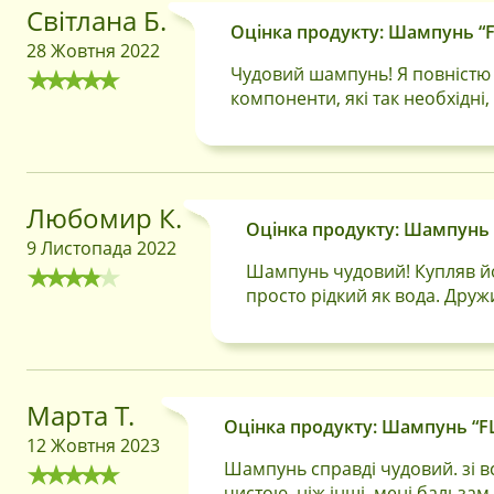
Світлана Б.
Оцінка продукту: Шампунь “F
28 Жовтня 2022
Чудовий шампунь! Я повністю 
компоненти, які так необхідн
Любомир К.
Оцінка продукту: Шампунь 
9 Листопада 2022
Шампунь чудовий! Купляв йог
просто рідкий як вода. Друж
Марта Т.
Оцінка продукту: Шампунь “FL
12 Жовтня 2023
Шампунь справді чудовий. зі в
чистою, ніж інші. мені бальзам 