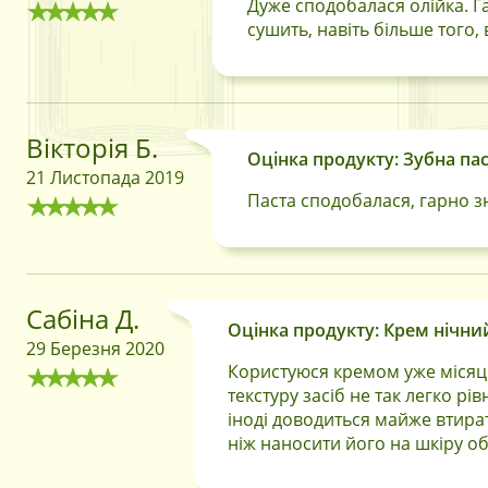
Дуже сподобалася олійка. Г
сушить, навіть більше того,
Вікторія Б.
Оцінка продукту: Зубна паст
21 Листопада 2019
Паста сподобалася, гарно зн
Сабіна Д.
Оцінка продукту: Крем нічн
29 Березня 2020
Користуюся кремом уже місяць
текстуру засіб не так легко р
іноді доводиться майже втира
ніж наносити його на шкіру об