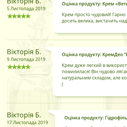
Вікторія Б.
Оцінка продукту: Крем «Вети
5 Листопада 2019
Крем просто чудовий! Гарно з
досить велика, вистачить на
Вікторія Б.
Оцінка продукту: КремДео “B
9 Листопада 2019
Крем дуже легкий в використа
помилилася! Він чудово лягає
натуральним складом, але кор
(
Вікторія Б.
Оцінка продукту: Гідрофіль
17 Листопада 2019