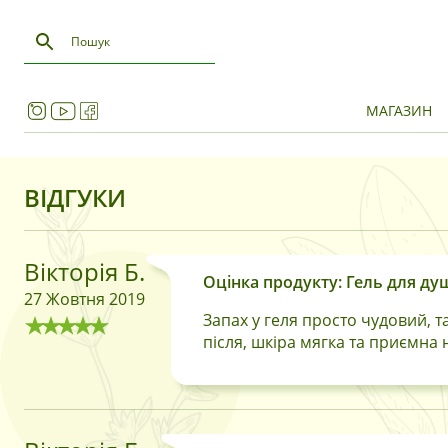
МАГАЗИН
ВІДГУКИ
Вікторія Б.
Оцінка продукту: Гель для душ
27 Жовтня 2019
Запах у геля просто чудовий, т
після, шкіра мягка та приємна 