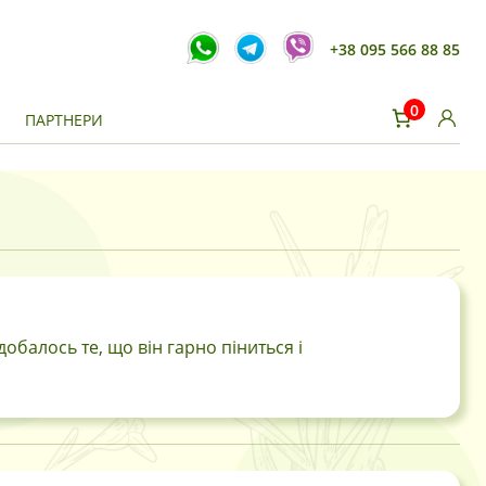
+38 095 566 88 85
0
И
ПАРТНЕРИ
добалось те, що він гарно піниться і