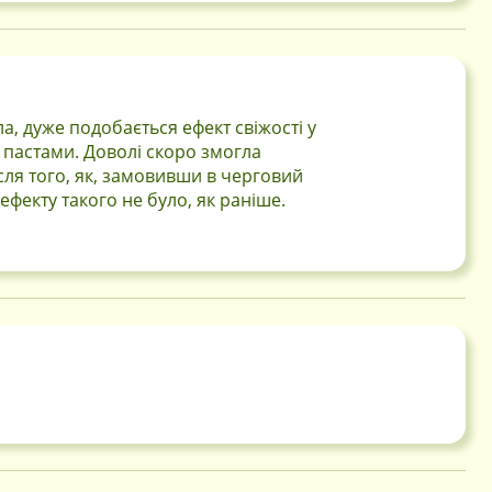
, дуже подобається ефект свіжості у
 пастами. Доволі скоро змогла
сля того, як, замовивши в черговий
 ефекту такого не було, як раніше.