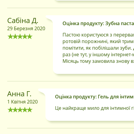
Сабіна Д.
Оцінка продукту: Зубна паста 
29 Березня 2020
Пастою користуюся з перервам
ротовій порожнині, який трим
помітити, як побілішали зуби.
раз (не тут, у іншому інтернет
Місяць тому замовила знову вж
Анна Г.
Оцінка продукту: Гель для інтимно
1 Квітня 2020
Це найкраще мило для інтимної гі