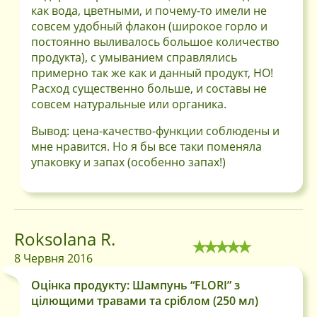
как вода, цветными, и почему-то имели не
совсем удобный флакон (широкое горло и
постоянно выливалось большое количество
продукта), с умыванием справлялись
примерно так же как и данный продукт, НО!
Расход существенно больше, и составы не
совсем натуральные или органика.
Вывод: цена-качество-функции соблюдены и
мне нравится. Но я бы все таки поменяла
упаковку и запах (особенно запах!)
Roksolana R.
8 Червня 2016
Оцінка продукту: Шампунь “FLORI” з
цілющими травами та сріблом (250 мл)