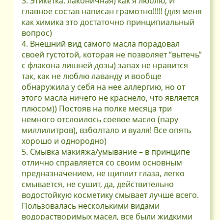
3. Этикетка: лаконичная) как я люблю, И
главное состав написан грамотно!!!!! (для меня
как химика это достаточно принципиальный
вопрос)
4. Внешний вид самого масла порадовал
своей густотой, которая не позволяет “вытечь”
с флакона лишней дозы) запах не нравится
так, как не люблю лаванду и вообще
обнаружила у себя на нее аллергию, но от
этого масла ничего не краснело, что является
плюсом)) Постояв на полке месяца три
немного отслоилось соевое масло (пару
миллилитров), взболтало и вуаля! Все опять
хорошо и однородно)
5. Смывка макияжа/умывание – в принципе
отлично справляется со своим основным
предназначением, не щиплит глаза, легко
смывается, не сушит, да, действительно
водостойкую косметику смывает лучше всего.
Пользовалась несколькими видами
водорастворимых масел, все были жидкими