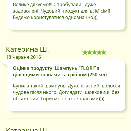
Велике дякуємо!!! Спробували і дуже
задоволені! Чудовий продукт для всієї сімї!
Будемо користуватися однозначно)))
Катерина Ш.
18 Червня 2016
Оцінка продукту: Шампунь “FLORI” з
цілющими травами та сріблом (250 мл)
Купила такий шампунь. Дуже класний, волосся
чудове після нього. Доглядати, шовковиці, без
обтяжений. І приємно пахне травами))))
Катерина Ш.