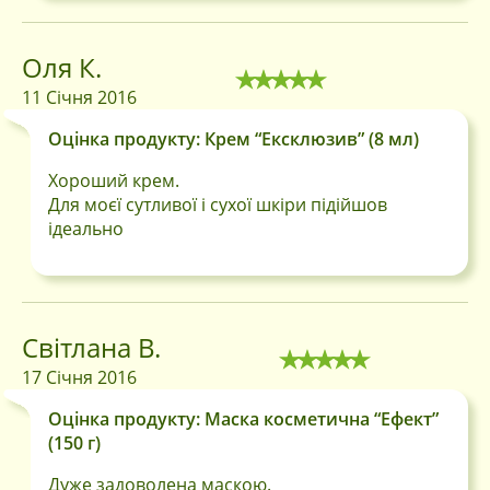
Оля К.
11 Січня 2016
Оцінка продукту: Крем “Ексклюзив” (8 мл)
Хороший крем.
Для моєї сутливої і сухої шкіри підійшов
ідеально
Світлана В.
17 Січня 2016
Оцінка продукту: Маска косметична “Ефект”
(150 г)
Дуже задоволена маскою.