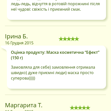
ледь-ледь, відчуття в ротовій порожнині після
неї чудові: свіжість і приємний смак.
Ірина Б.
16 Грудня 2015
Оцінка продукту: Маска косметична “Ефект”
(150 г)
Замовляла для себе) замовлення отримала
швидко) дуже приємні люди) маска просто
суперова)))))
Маргарита Т.