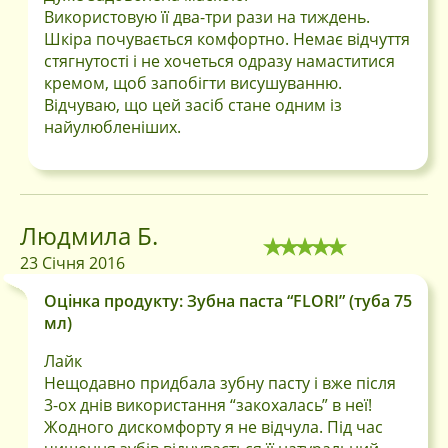
Використовую її два-три рази на тиждень.
Шкіра почувається комфортно. Немає відчуття
стягнутості і не хочеться одразу намаститися
кремом, щоб запобігти висушуванню.
Відчуваю, що цей засіб стане одним із
найулюбленіших.
Людмила Б.
23 Січня 2016
Оцінка продукту: Зубна паста “FLORI” (туба 75
мл)
Лайк
Нещодавно придбала зубну пасту і вже після
3-ох днів використання “закохалась” в неї!
Жодного дискомфорту я не відчула. Під час