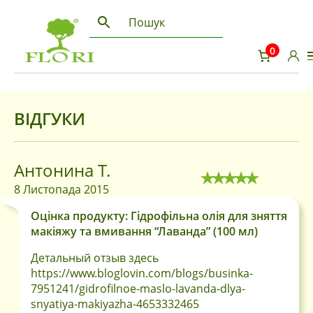
0
ВІДГУКИ
Антонина Т.
8 Листопада 2015
Оцінка продукту: Гідрофільна олія для зняття
макіяжу та вмивання “Лаванда” (100 мл)
Детальный отзыв здесь
https://www.bloglovin.com/blogs/businka-
7951241/gidrofilnoe-maslo-lavanda-dlya-
snyatiya-makiyazha-4653332465