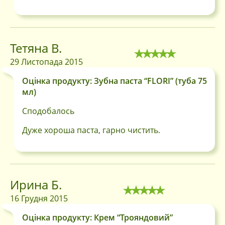
Тетяна В.
29 Листопада 2015
Оцінка продукту: Зубна паста “FLORI” (туба 75
мл)
Сподобалось
Дуже хороша паста, гарно чистить.
Ирина Б.
16 Грудня 2015
Оцінка продукту: Крем “Трояндовий”