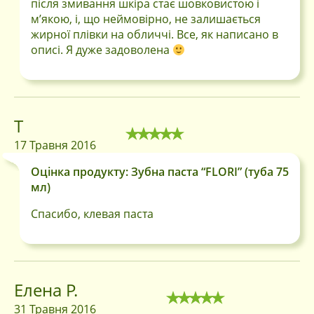
після змивання шкіра стає шовковистою і
м’якою, і, що неймовірно, не залишається
жирної плівки на обличчі. Все, як написано в
описі. Я дуже задоволена
Т
17 Травня 2016
Оцінка продукту: Зубна паста “FLORI” (туба 75
мл)
Спасибо, клевая паста
Елена Р.
31 Травня 2016