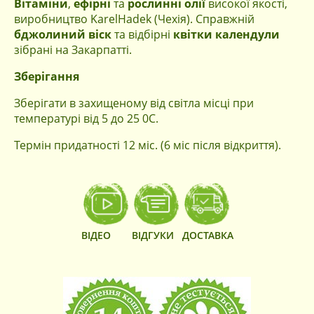
Вітаміни
,
ефірні
та
рослинні олії
високої якості,
виробництво KarelHadek (Чехія). Справжній
бджолиний віск
та відбірні
квітки календули
зібрані на Закарпатті.
Зберігання
Зберігати в захищеному від світла місці при
температурі від 5 до 25 0С.
Термін придатності 12 міс. (6 міс після відкриття).
ВІДЕО
ВІДГУКИ
ДОСТАВКА