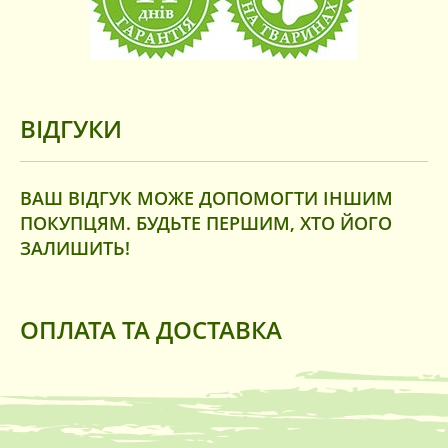
Тільки покупці, які увійшли на сайт і вже
купили цей товар, можуть залишати
відгуки.
ВІДГУКИ
ВАШ ВІДГУК МОЖЕ ДОПОМОГТИ ІНШИМ
ПОКУПЦЯМ. БУДЬТЕ ПЕРШИМ, ХТО ЙОГО
ЗАЛИШИТЬ!
ОПЛАТА ТА ДОСТАВКА