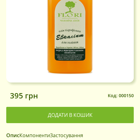
395
грн
Код:
000150
ДОДАТИ В КОШИК
Опис
Компоненти
Застосування