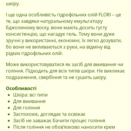
шкіру.
І ще одна особливість гідрофільних олій FLORI – це
те, що завдяки натуральному емульгатору
бджолиному воску, вони мають досить густу
консистенцію, що нагадує гель. Тому вони дуже
зручні у використанні, економні, їх легко дозувати,
бо вони не виливаються з руки, на відміну від
рідких гідрофільних олій.
Може використовуватися як засіб для вмивання чи
гоління. Підходить для всіх типів шкіри. Не викликає
подразнення, свербіння та не сушить шкіру.
Особливості
Шкіра: всі типи
Для вмивання
Для гоління
Заспокоює, доглядає та освіжає
Засіб не заважає бачити процес гоління
Після гоління не обов’язково наносити крем