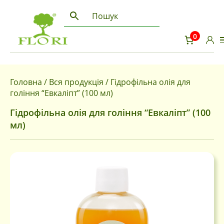
0
Головна
/
Вся продукція
/ Гідрофільна олія для
гоління “Евкаліпт” (100 мл)
Гідрофільна олія для гоління “Евкаліпт” (100
мл)