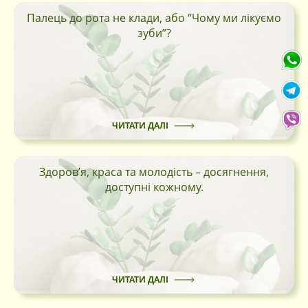
Палець до рота не клади, або “Чому ми лікуємо
зуби”?
Тільки покупці, які увійшли на сайт і вже
купили цей товар, можуть залишати
відгуки.
ЧИТАТИ ДАЛІ
Здоров’я, краса та молодість – досягнення,
доступні кожному.
ЧИТАТИ ДАЛІ