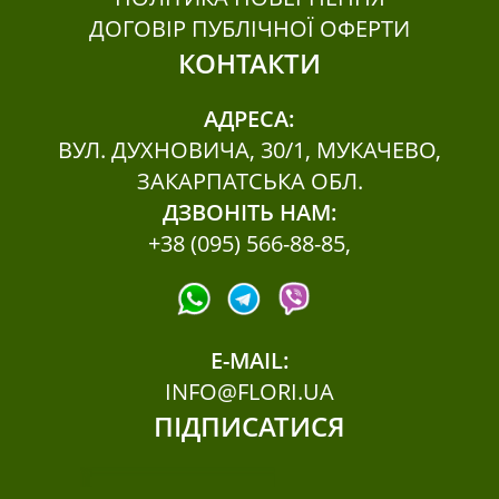
Тонік для обличча (1)
ДОГОВІР ПУБЛІЧНОЇ ОФЕРТИ
Шампуні (2)
КОНТАКТИ
АДРЕСА:
ВУЛ. ДУХНОВИЧА, 30/1, МУКАЧЕВО,
ЗАКАРПАТСЬКА ОБЛ.
ДЗВОНІТЬ НАМ:
+38 (095) 566-88-85
,
E-MAIL:
INFO@FLORI.UA
ПІДПИСАТИСЯ